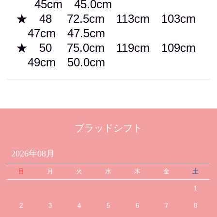
45cm 45.0cm
★ 48 72.5cm 113cm 103cm
47cm 47.5cm
★ 50 75.0cm 119cm 109cm
49cm 50.0cm
ブラッドシフト
2026年08月
日
月
火
水
木
金
土
1
2
3
4
5
6
7
8