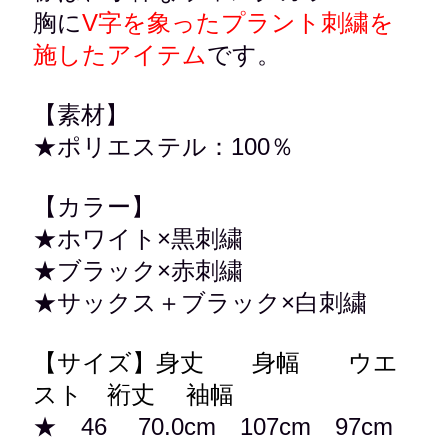
胸に
V字を象ったプラント刺繍を
施したアイテム
です。
【素材】
★ポリエステル：100％
【カラー】
★ホワイト×黒刺繍
★ブラック×赤刺繍
★サックス＋ブラック×白刺繍
【サイズ】身丈 身幅 ウエ
スト 裄丈 袖幅
★ 46 70.0cm 107cm 97cm